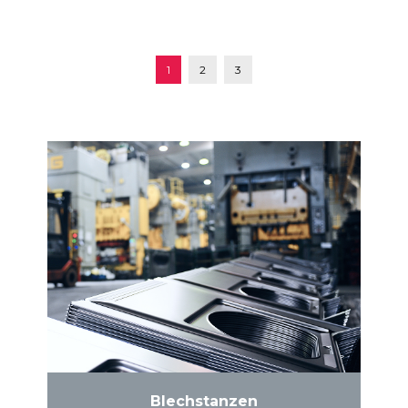
1
2
3
Blechstanzen