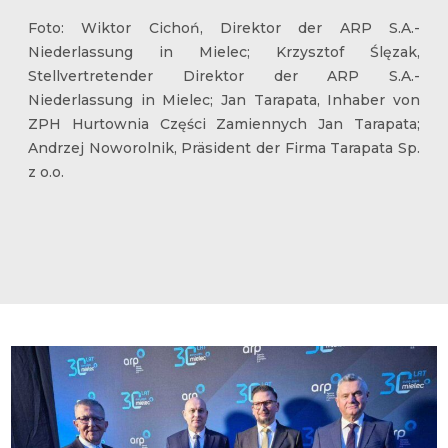
Foto: Wiktor Cichoń, Direktor der ARP S.A.-
Niederlassung in Mielec; Krzysztof Ślęzak,
Stellvertretender Direktor der ARP S.A.-
Niederlassung in Mielec; Jan Tarapata, Inhaber von
ZPH Hurtownia Części Zamiennych Jan Tarapata;
Andrzej Noworolnik, Präsident der Firma Tarapata Sp.
z o.o.