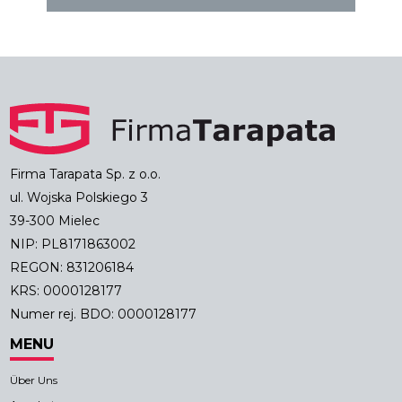
Firma Tarapata Sp. z o.o.
ul. Wojska Polskiego 3
39-300 Mielec
NIP: PL8171863002
REGON: 831206184
KRS: 0000128177
Numer rej. BDO: 0000128177
MENU
Über Uns