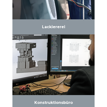
Lackiererei
Konstruktionsbüro