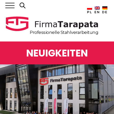
Search
for:
PL
EN
DE
Professionelle Stahlverarbeitung
NEUIGKEITEN