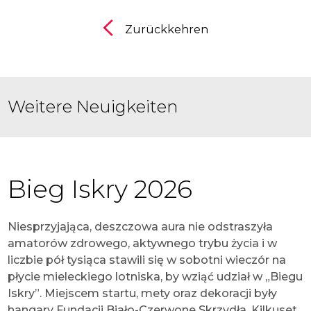
Zurückkehren
Weitere Neuigkeiten
Bieg Iskry 2026
Niesprzyjająca, deszczowa aura nie odstraszyła
amatorów zdrowego, aktywnego trybu życia i w
liczbie pół tysiąca stawili się w sobotni wieczór na
płycie mieleckiego lotniska, by wziąć udział w „Biegu
Iskry”. Miejscem startu, mety oraz dekoracji były
hangary Fundacji Biało-Czerwone Skrzydła. Kilkuset