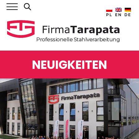
Search
for:
PL
EN
DE
Professionelle Stahlverarbeitung
NEUIGKEITEN