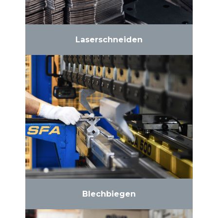
Laserschneiden
Blechbiegen