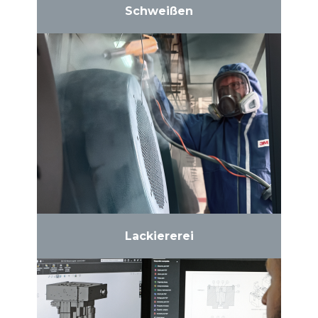
Schweißen
Lackiererei