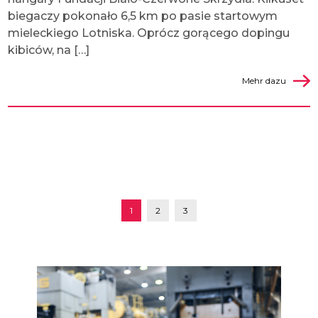
biegaczy pokonało 6,5 km po pasie startowym
mieleckiego Lotniska. Oprócz gorącego dopingu
kibiców, na […]
Mehr dazu
1
2
3